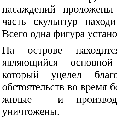
насаждений проложены
часть скульптур находи
Всего одна фигура устано
На острове находит
являющийся основной
который уцелел благ
обстоятельств во время б
жилые и производс
уничтожены.