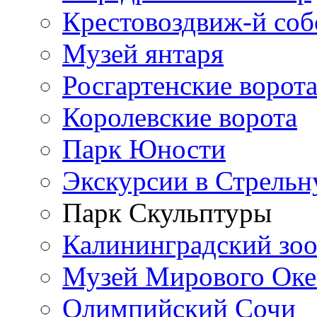
Крестовоздвиж-й соб
Музей янтаря
Росгартенские ворот
Королевские ворота
Парк Юности
Экскурсии в Стрельн
Парк Скульптуры
Калининградский зо
Музей Мирового Оке
Олимпийский Сочи