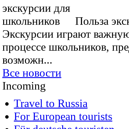
Польза экс
Экскурсии играют важную
процессе школьников, пр
возможн...
Все новости
Incoming
Travel to Russia
For European tourists