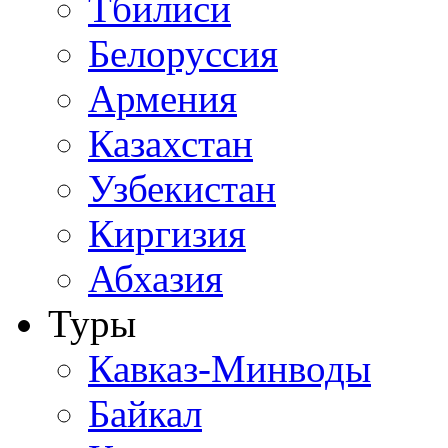
Тбилиси
Белоруссия
Армения
Казахстан
Узбекистан
Киргизия
Абхазия
Туры
Кавказ-Минводы
Байкал