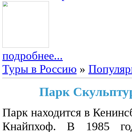
подробнее...
Туры в Россию
»
Популяр
Парк Скульптур
Парк находится в Кенинсб
Кнайпхоф. В 1985 го