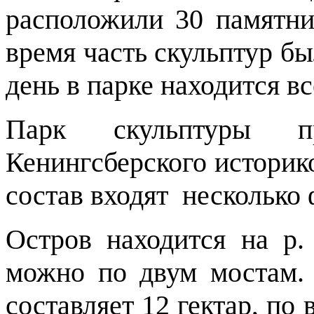
расположили 30 памятни
время часть скульптур б
день в парке находится в
Парк скульптуры пр
Кенингсберского историко
состав входят несколько
Остров находится на р.
можно по двум мостам.
составляет 12 гектар, по