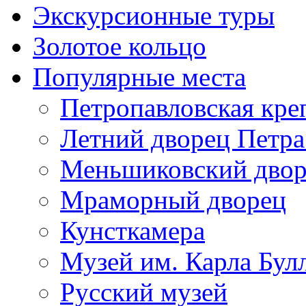
Экскурсионные туры
Золотое кольцо
Популярные места
Петропавловская кре
Летний дворец Петра
Меньшиковский двор
Мраморный дворец
Кунсткамера
Музей им. Карла Бул
Русский музей