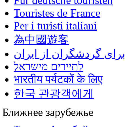
Für deutsche touristen
Touristes de France
Per i turisti italiani
為中國遊客
برای گردشگران از ایران
לתיירים מישראל
भारतीय पर्यटकों के लिए
한국 관광객에게
Ближнее зарубежье