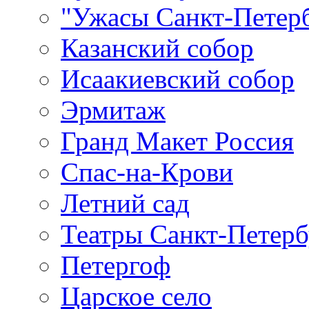
"Ужасы Санкт-Петер
Казанский собор
Исаакиевский собор
Эрмитаж
Гранд Макет Россия
Спас-на-Крови
Летний сад
Театры Санкт-Петерб
Петергоф
Царское село