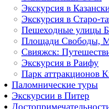
Экскурсия в Казанск
Экскурсия в Старо-т
Пешеходные улицы Б
Площади Свободы, М
Свияжск: Путешеств
Экскурсия в Раифу
Парк аттракционов 
Паломнические туры
Экскурсии в Питер
Достопримечательност