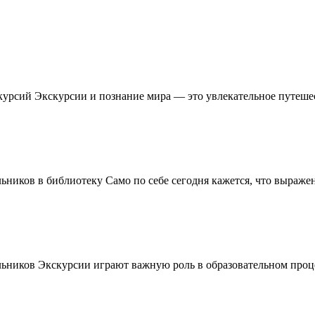
урсий Экскурсии и познание мира — это увлекательное путешест
ников в библиотеку Само по себе сегодня кажется, что выражени
льников Экскурсии играют важную роль в образовательном проце