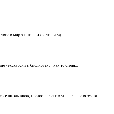
вие в мир знаний, открытий и уд...
е «экскурсии в библиотеку» как-то стран...
ссе школьников, предоставляя им уникальные возможн...