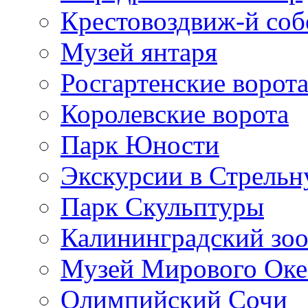
Крестовоздвиж-й соб
Музей янтаря
Росгартенские ворот
Королевские ворота
Парк Юности
Экскурсии в Стрельн
Парк Скульптуры
Калининградский зо
Музей Мирового Оке
Олимпийский Сочи