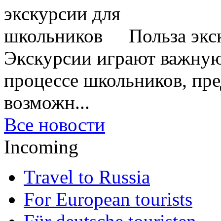
Польза экс
Экскурсии играют важную
процессе школьников, пр
возможн...
Все новости
Incoming
Travel to Russia
For European tourists