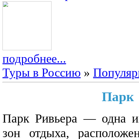
подробнее...
Туры в Россию
»
Популяр
Парк 
Парк Ривьера — одна и
зон отдыха, расположе