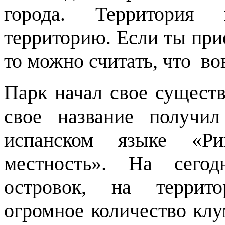
города. Территория
территорию. Если ты прие
то можно считать, что во
Парк начал свое существ
свое название получи
испанском языке «Рив
местность». На сего
островок, на террито
огромное количество клу