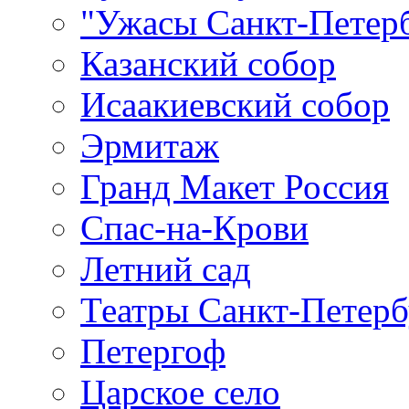
"Ужасы Санкт-Петер
Казанский собор
Исаакиевский собор
Эрмитаж
Гранд Макет Россия
Спас-на-Крови
Летний сад
Театры Санкт-Петерб
Петергоф
Царское село