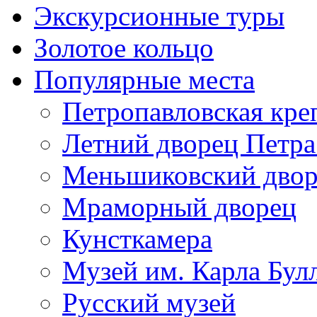
Экскурсионные туры
Золотое кольцо
Популярные места
Петропавловская кре
Летний дворец Петра
Меньшиковский двор
Мраморный дворец
Кунсткамера
Музей им. Карла Бул
Русский музей