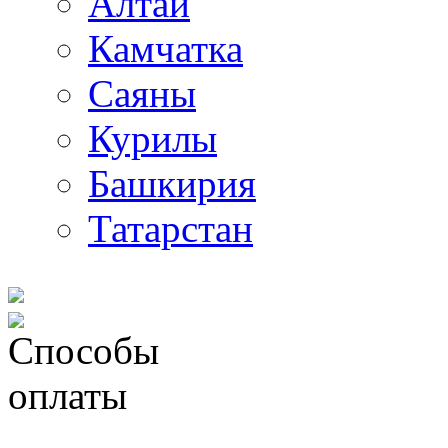
Алтай
Камчатка
Саяны
Курилы
Башкирия
Татарстан