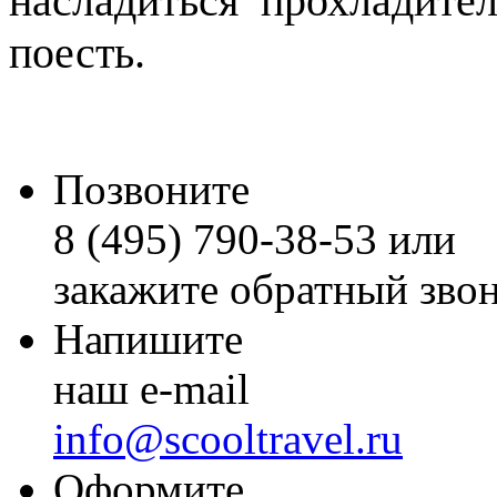
насладиться прохладит
поесть.
Позвоните
8 (495) 790-38-53 или
закажите обратный зво
Напишите
наш e-mail
info@scooltravel.ru
Оформите