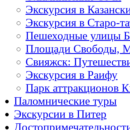
Экскурсия в Казанск
Экскурсия в Старо-т
Пешеходные улицы Б
Площади Свободы, М
Свияжск: Путешеств
Экскурсия в Раифу
Парк аттракционов 
Паломнические туры
Экскурсии в Питер
Достопримечательност