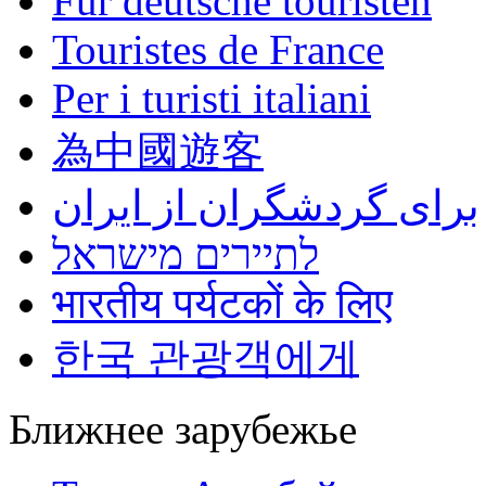
Für deutsche touristen
Touristes de France
Per i turisti italiani
為中國遊客
برای گردشگران از ایران
לתיירים מישראל
भारतीय पर्यटकों के लिए
한국 관광객에게
Ближнее зарубежье