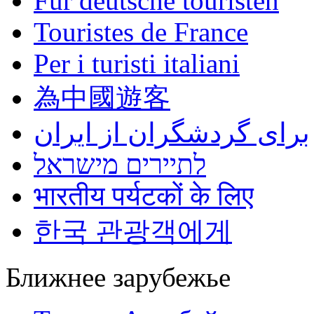
Für deutsche touristen
Touristes de France
Per i turisti italiani
為中國遊客
برای گردشگران از ایران
לתיירים מישראל
भारतीय पर्यटकों के लिए
한국 관광객에게
Ближнее зарубежье