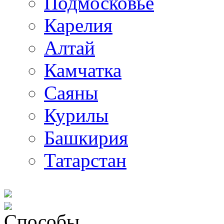
Подмосковье
Карелия
Алтай
Камчатка
Саяны
Курилы
Башкирия
Татарстан