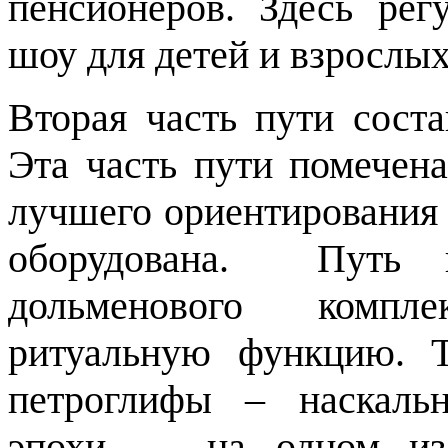
пенсионеров. Здесь рег
шоу для детей и взрослых
Вторая часть пути соста
Эта часть пути помечен
лучшего ориентирования 
оборудована. Путь 
дольменового компл
ритуальную функцию. 
петроглифы – наскаль
эпохи - на одном из 