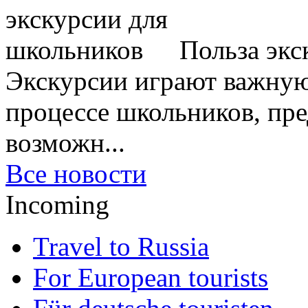
Польза экс
Экскурсии играют важную
процессе школьников, пр
возможн...
Все новости
Incoming
Travel to Russia
For European tourists