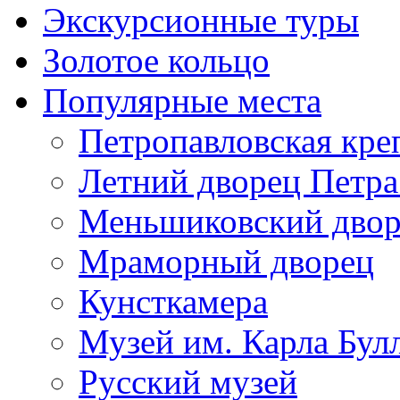
Экскурсионные туры
Золотое кольцо
Популярные места
Петропавловская кре
Летний дворец Петра
Меньшиковский двор
Мраморный дворец
Кунсткамера
Музей им. Карла Бул
Русский музей