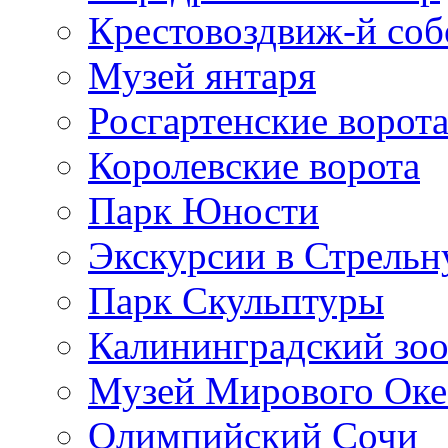
Крестовоздвиж-й соб
Музей янтаря
Росгартенские ворот
Королевские ворота
Парк Юности
Экскурсии в Стрельн
Парк Скульптуры
Калининградский зо
Музей Мирового Оке
Олимпийский Сочи