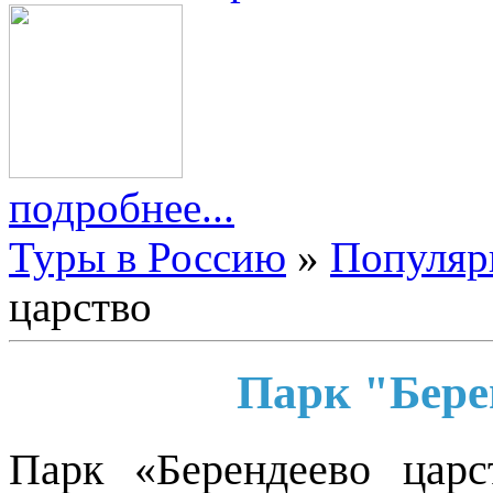
подробнее...
Туры в Россию
»
Популяр
царство
Парк "Бере
Парк «Берендеево царс