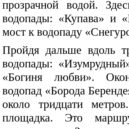
прозрачной водой. Зде
водопады: «Купава» и 
мост к водопаду «Снегур
Пройдя дальше вдоль т
водопады: «Изумрудный
«Богиня любви».
Око
водопад «Борода Берендея
около тридцати метров
площадка. Это маршр