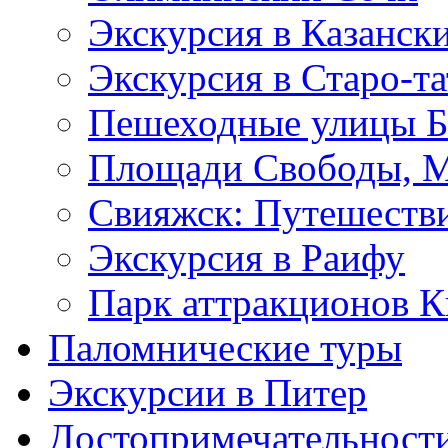
Экскурсия в Казанск
Экскурсия в Старо-т
Пешеходные улицы Б
Площади Свободы, М
Свияжск: Путешеств
Экскурсия в Раифу
Парк аттракционов 
Паломнические туры
Экскурсии в Питер
Достопримечательност