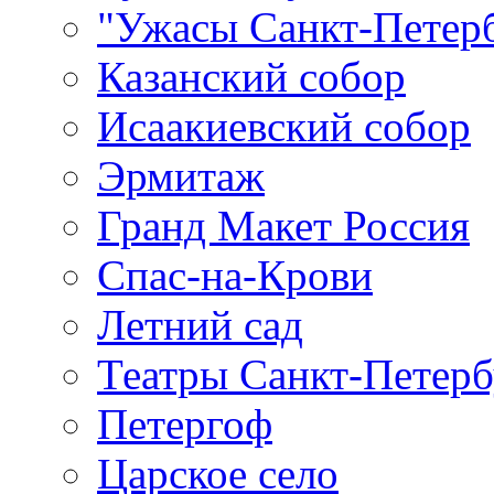
"Ужасы Санкт-Петер
Казанский собор
Исаакиевский собор
Эрмитаж
Гранд Макет Россия
Спас-на-Крови
Летний сад
Театры Санкт-Петерб
Петергоф
Царское село