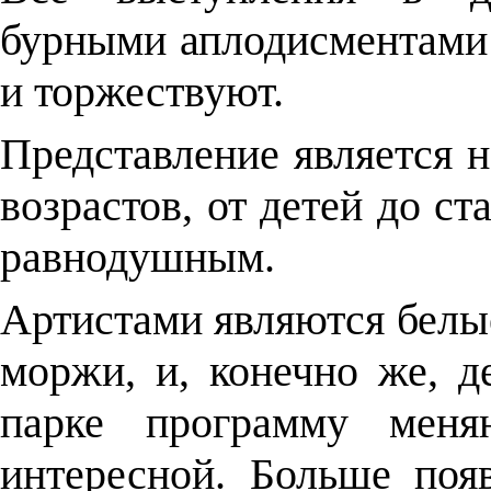
бурными аплодисментами 
и торжествуют.
Представление является 
возрастов, от детей до ст
равнодушным.
Артистами являются белые
моржи, и, конечно же, 
парке программу меня
интересной. Больше поя