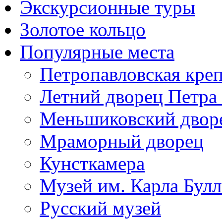
Экскурсионные туры
Золотое кольцо
Популярные места
Петропавловская кре
Летний дворец Петра 
Меньшиковский двор
Мраморный дворец
Кунсткамера
Музей им. Карла Бул
Русский музей