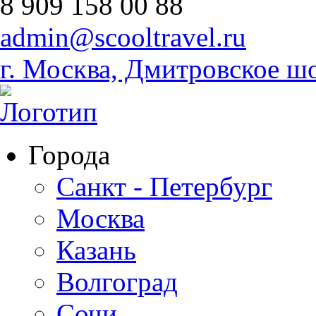
8 909 158 00 88
admin@scooltravel.ru
г. Москва, Дмитровское шо
Города
Санкт - Петербург
Москва
Казань
Волгоград
Сочи