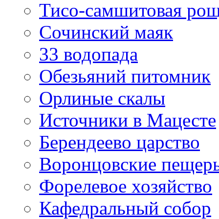
Тисо-самшитовая ро
Сочинский маяк
33 водопада
Обезьяний питомник
Орлиные скалы
Источники в Мацесте
Берендеево царство
Воронцовские пещер
Форелевое хозяйство
Кафедральный собор