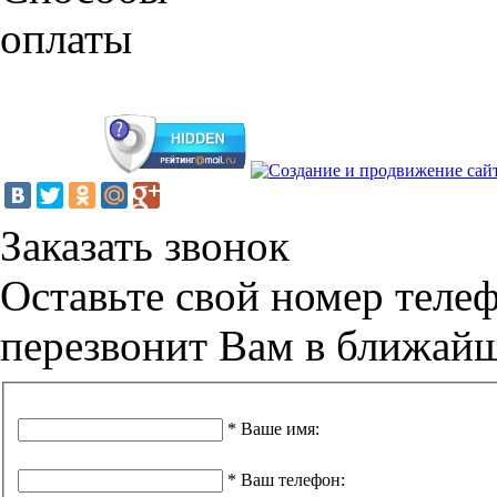
Заказать звонок
Оставьте свой номер теле
перезвонит Вам в ближай
*
Ваше имя
:
*
Ваш телефон
: