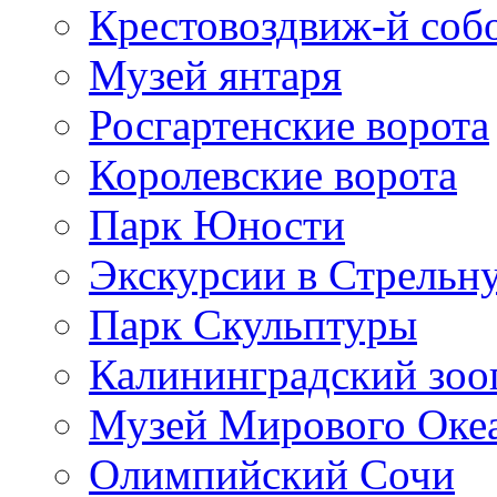
Крестовоздвиж-й соб
Музей янтаря
Росгартенские ворота
Королевские ворота
Парк Юности
Экскурсии в Стрельн
Парк Скульптуры
Калининградский зоо
Музей Мирового Оке
Олимпийский Сочи