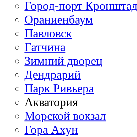
Город-порт Кронштад
Ораниенбаум
Павловск
Гатчина
Зимний дворец
Дендрарий
Парк Ривьера
Акватория
Морской вокзал
Гора Ахун