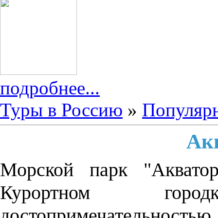
подробнее...
Туры в Россию
»
Популярн
Ак
Морской парк "Акватор
Курортном гор
достопримечательность