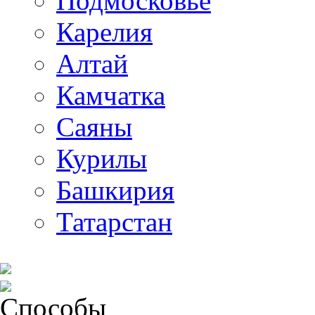
Подмосковье
Карелия
Алтай
Камчатка
Саяны
Курилы
Башкирия
Татарстан