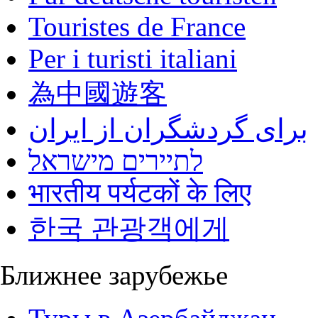
Touristes de France
Per i turisti italiani
為中國遊客
برای گردشگران از ایران
לתיירים מישראל
भारतीय पर्यटकों के लिए
한국 관광객에게
Ближнее зарубежье