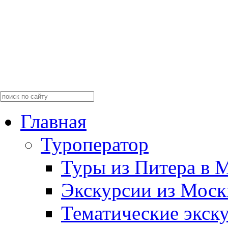
Главная
Туроператор
Туры из Питера в 
Экскурсии из Мос
Тематические экск