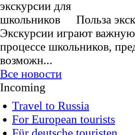
Польза экс
Экскурсии играют важную 
процессе школьников, пре
возможн...
Все новости
Incoming
Travel to Russia
For European tourists
Für deutsche touristen