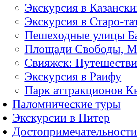
Экскурсия в Казанск
Экскурсия в Старо-та
Пешеходные улицы Ба
Площади Свободы, М.
Свияжск: Путешестви
Экскурсия в Раифу
Парк аттракционов К
Паломнические туры
Экскурсии в Питер
Достопримечательности