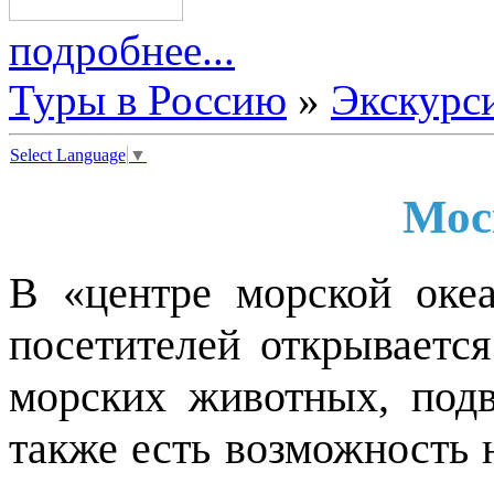
подробнее...
Туры в Россию
»
Экскурс
Select Language
▼
Мос
В «центре морской оке
посетителей открывается
морских животных, подв
также есть возможность 