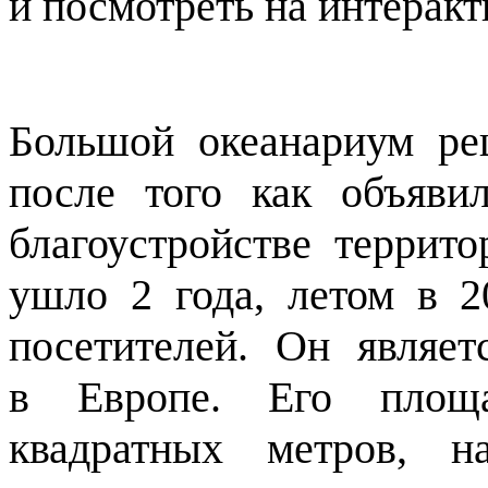
и посмотреть на интерак
Большой океанариум ре
после того как объяви
благоустройстве террит
ушло 2 года, летом в 2
посетителей. Он являе
в Европе. Его площа
квадратных метров, н