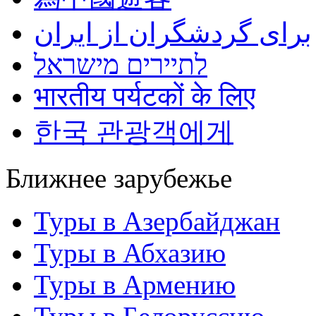
برای گردشگران از ایران
לתיירים מישראל
भारतीय पर्यटकों के लिए
한국 관광객에게
Ближнее зарубежье
Туры в Азербайджан
Туры в Абхазию
Туры в Армению