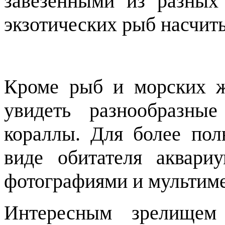
завезенными из разных
экзотических рыб насчиты
Кроме рыб и морских 
увидеть разнообразные
кораллы. Для более пол
виде обитателя аквари
фотографиями и мультим
Интересным зрелищем