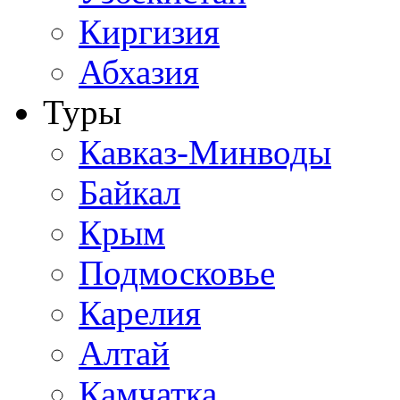
Киргизия
Абхазия
Туры
Кавказ-Минводы
Байкал
Крым
Подмосковье
Карелия
Алтай
Камчатка