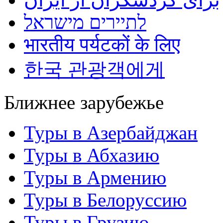
לתיירים מישראל
भारतीय पर्यटकों के लिए
한국 관광객에게
Ближнее зарубежье
Туры в Азербайджан
Туры в Абхазию
Туры в Армению
Туры в Белоруссию
Туры в Грузию