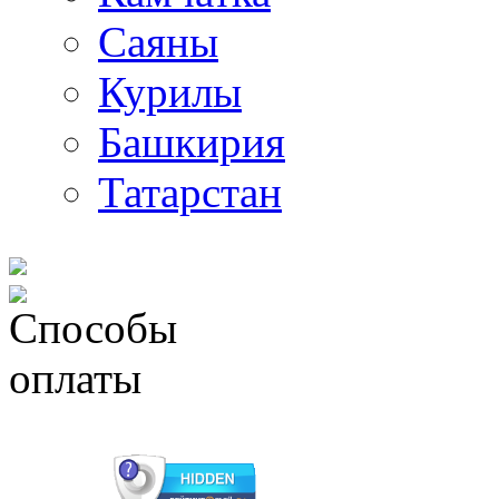
Саяны
Курилы
Башкирия
Татарстан