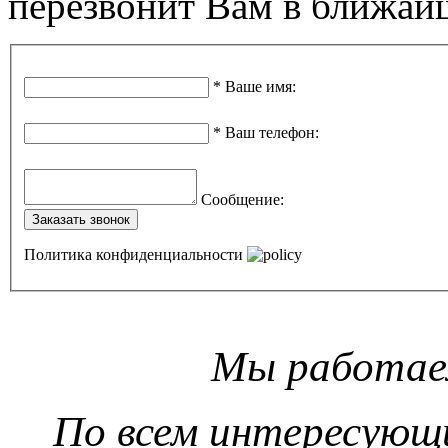
перезвонит Вам в ближай
*
Ваше имя
:
*
Ваш телефон
:
Сообщение
:
Заказать звонок
Политика конфиденциальности
Мы работаем
По всем интересующ