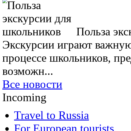
Польза экс
Экскурсии играют важную
процессе школьников, пр
возможн...
Все новости
Incoming
Travel to Russia
For European tourists