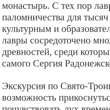
монастырь. С тех пор лав
паломничества для тысяч
культурным и образовате
лавры сосредоточено мно
древностей, среди котор
самого Сергия Радонежск
Экскурсия по Свято-Трои
возможность прикоснутьс
почувствовать дух време