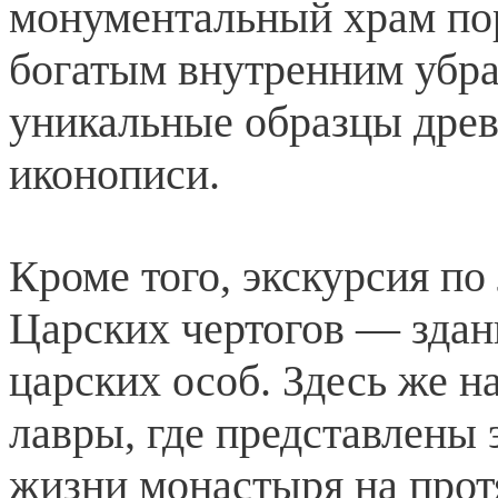
монументальный храм по
богатым внутренним убра
уникальные образцы дре
иконописи.
Кроме того, экскурсия п
Царских чертогов — здан
царских особ. Здесь же н
лавры, где представлены
жизни монастыря на прот