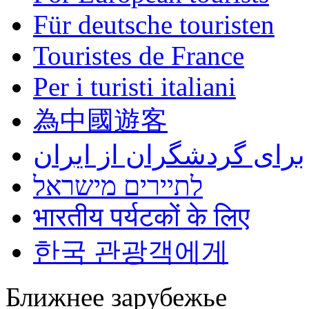
Für deutsche touristen
Touristes de France
Per i turisti italiani
為中國遊客
برای گردشگران از ایران
לתיירים מישראל
भारतीय पर्यटकों के लिए
한국 관광객에게
Ближнее зарубежье