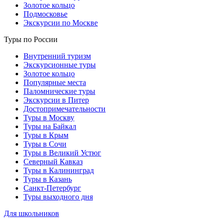
Золотое кольцо
Подмосковье
Экскурсии по Москве
Туры по России
Внутренний туризм
Экскурсионные туры
Золотое кольцо
Популярные места
Паломнические туры
Экскурсии в Питер
Достопримечательности
Туры в Москву
Туры на Байкал
Туры в Крым
Туры в Сочи
Туры в Великий Устюг
Северный Кавказ
Туры в Калининград
Туры в Казань
Санкт-Петербург
Туры выходного дня
Для школьников