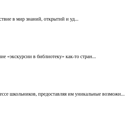
вие в мир знаний, открытий и уд...
е «экскурсии в библиотеку» как-то стран...
ссе школьников, предоставляя им уникальные возможн...