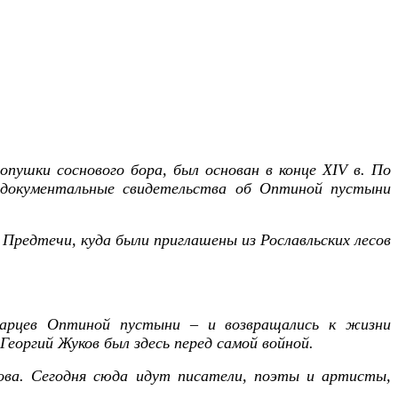
пушки соснового бора, был основан в конце XIV в. По
 документальные свидетельства об Оптиной пустыни
 Предтечи, куда были приглашены из Рославльских лесов
тарцев Оптиной пустыни – и возвращались к жизни
Георгий Жуков был здесь перед самой войной.
това. Сегодня сюда идут писатели, поэты и артисты,