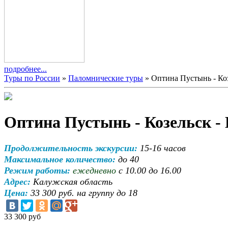
подробнее...
Туры по России
»
Паломнические туры
» Оптина Пустынь - Ко
Оптина Пустынь - Козельск 
Продолжительность экскурсии:
15-16
часов
Максимальное количество:
до 40
Режим работы:
ежедневно
с 10.00 до 16.00
Адрес:
Калужская область
Цена:
33 300 руб. на группу до 18
33 300
руб