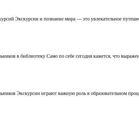
урсий Экскурсии и познание мира — это увлекательное путешест
ников в библиотеку Само по себе сегодня кажется, что выражени
льников Экскурсии играют важную роль в образовательном проце