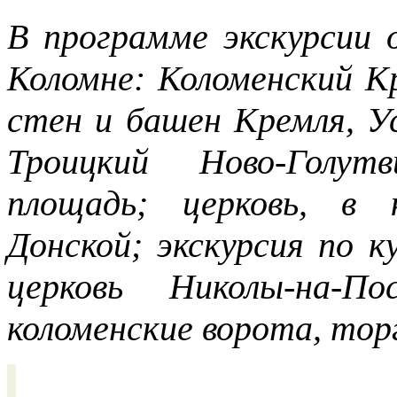
В программе экскурсии 
Коломне: Коломенский К
стен и башен Кремля, У
Троицкий Ново-Голут
площадь; церковь, в 
Донской; экскурсия по к
церковь Николы-на-По
коломенские ворота, то