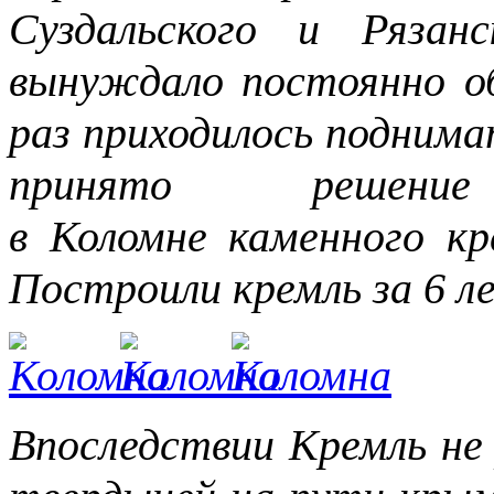
Суздальского и Рязан
вынуждало постоянно об
раз приходилось поднимат
принято решени
в Коломне каменного кр
Построили кремль за 6 л
Впоследствии Кремль не