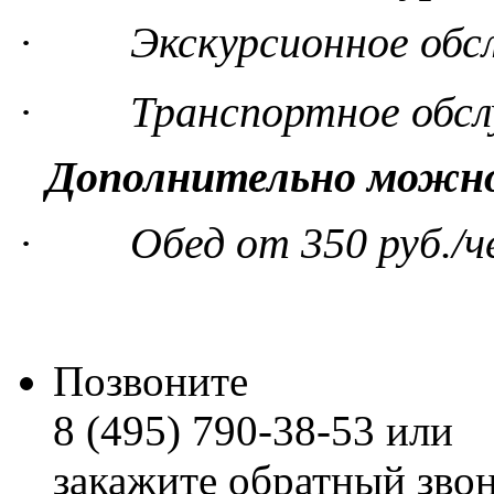
·
Экскурсионное обс
·
Транспортное обс
Дополнительно можно
·
Обед от 350 руб./ч
Позвоните
8 (495) 790-38-53 или
закажите обратный зво