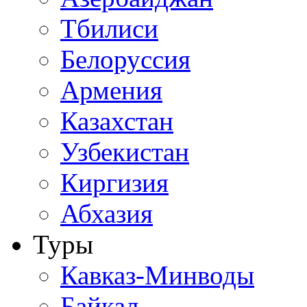
Тбилиси
Белоруссия
Армения
Казахстан
Узбекистан
Киргизия
Абхазия
Туры
Кавказ-Минводы
Байкал