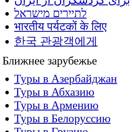
לתיירים מישראל
भारतीय पर्यटकों के लिए
한국 관광객에게
Ближнее зарубежье
Туры в Азербайджан
Туры в Абхазию
Туры в Армению
Туры в Белоруссию
Туры в Грузию