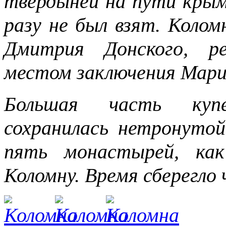
твердыней на пути крым
разу не был взят. Коло
Дмитрия Донского, ре
местом заключения Мар
Большая часть купе
сохранилась нетронутой
пять монастырей, как
Коломну. Время сберегло