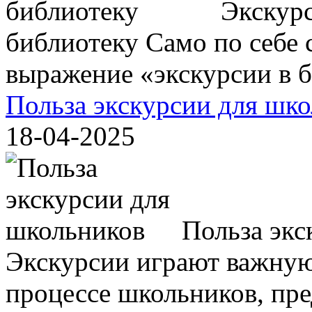
Экскурс
библиотеку Само по себе с
выражение «экскурсии в би
Польза экскурсии для шк
18-04-2025
Польза экс
Экскурсии играют важную
процессе школьников, пр