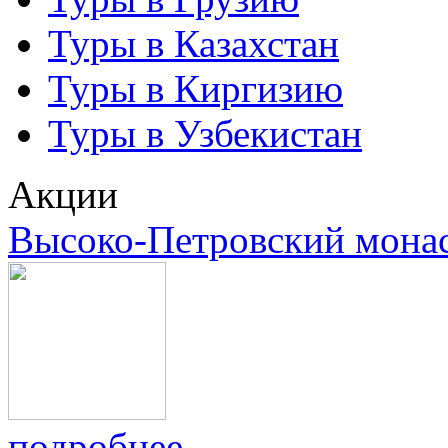
Туры в Казахстан
Туры в Киргизию
Туры в Узбекистан
Акции
Высоко-Петровский мона
подробнее...