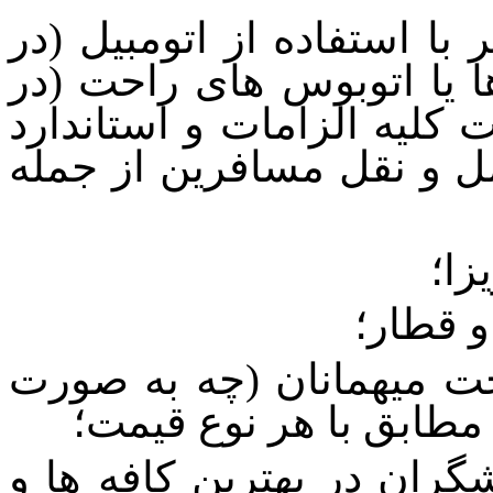
ا استفاده از اتومبیل (در
ا یا اتوبوس های راحت (در
 کلیه الزامات و استاندارد
 و نقل مسافرین از جمله
زا؛
و قطار؛
ت میهمانان (چه به صورت
طابق با هر نوع قیمت؛
ران در بهترین کافه ها و