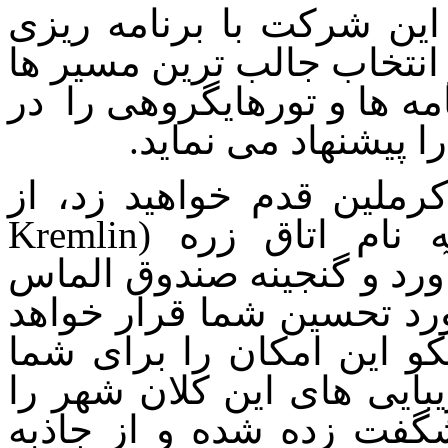
ین شرکت با برنامه ریزی
انتخاب جالب ترین مسیر ها
امه ها و تورهایگروهی را در
پیشنهاد می نماید.
ملین قدم خواهید زد، از
 نام اتاق زره (
Kremlin
آورد و گنجینه صندوق الماس
ورد تحسین شما قرار خواهد
این امکان را برای شما
بایی های این کلان شهر را
شگفت زده شده و از جاذبه