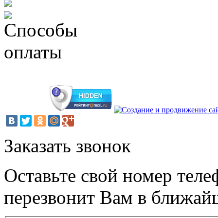
Заказать звонок
Оставьте свой номер теле
перезвонит Вам в ближай