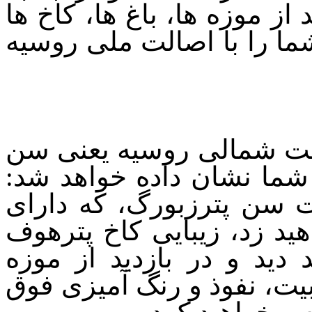
از موزه ها، باغ ها، کاخ ها
شما را با اصالت ملی روسیه
تخت شمالی روسیه یعنی سن
 شما نشان داده خواهد شد:
ت سن پترزبورگ، که دارای
ید زد، زیبایی کاخ پترهوف
 دید و در بازدید از موزه
بیت، نفوذ و رنگ آمیزی فوق