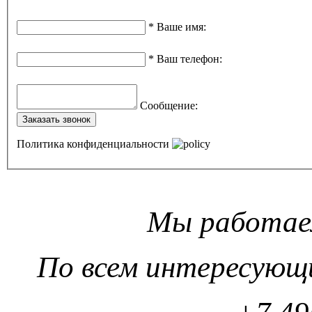
*
Ваше имя
:
*
Ваш телефон
:
Сообщение
:
Заказать звонок
Политика конфиденциальности
Мы работаем
По всем интересующ