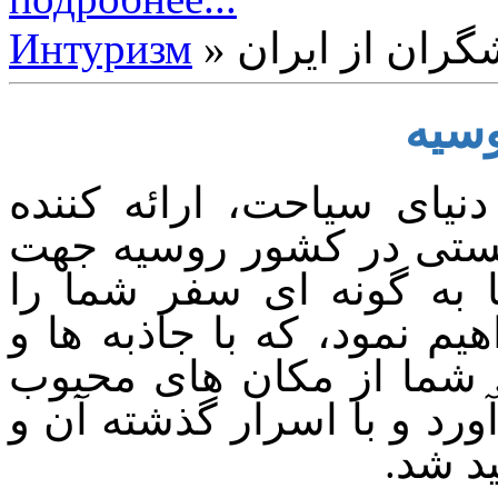
شگران از ایران
Интуризм
وسیه
دنیای سیاحت، ارائه کننده
ستی در کشور روسیه جهت
به گونه ای سفر شما را
م نمود، که با جاذبه ها و
. شما از مکان های محبوب
ورد و با اسرار گذشته آن و
د شد.