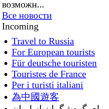
возможн...
Все новости
Incoming
Travel to Russia
For European tourists
Für deutsche touristen
Touristes de France
Per i turisti italiani
為中國遊客
برای گردشگران از ایران