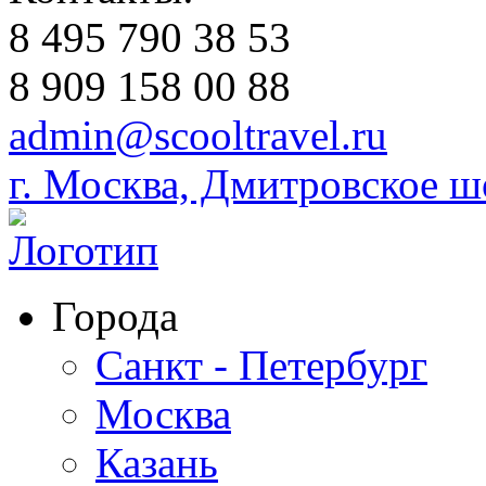
8 495 790 38 53
8 909 158 00 88
admin@scooltravel.ru
г. Москва, Дмитровское шо
Города
Санкт - Петербург
Москва
Казань