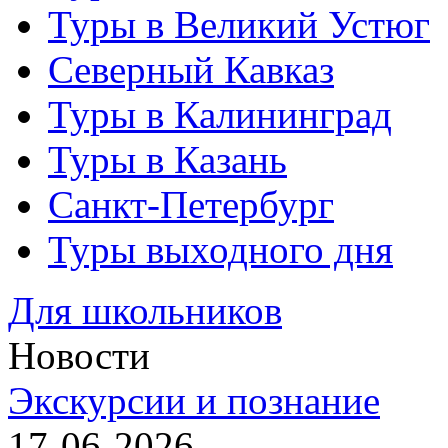
Туры в Великий Устюг
Северный Кавказ
Туры в Калининград
Туры в Казань
Санкт-Петербург
Туры выходного дня
Для школьников
Новости
Экскурсии и познание
17-06-2026