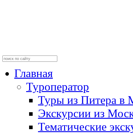
Главная
Туроператор
Туры из Питера в 
Экскурсии из Мос
Тематические экск