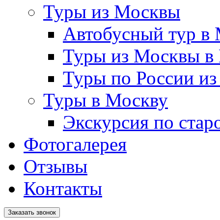
Туры из Москвы
Автобусный тур в
Туры из Москвы в
Туры по России и
Туры в Москву
Экскурсия по стар
Фотогалерея
Отзывы
Контакты
Заказать звонок